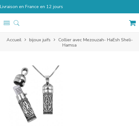
Livraison en France en 12 jours
Accueil
bijoux juifs
Collier avec Mezouzah- HaEsh Sheli-
Hamsa