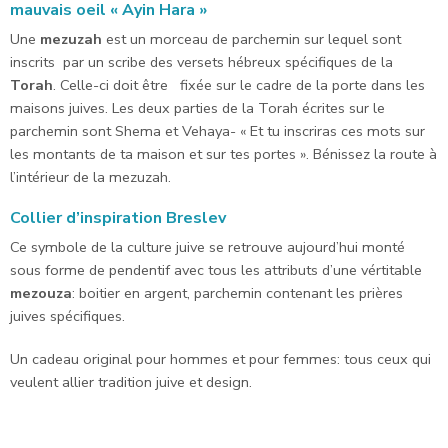
mauvais oeil « Ayin Hara »
Une
mezuzah
est un morceau de parchemin sur lequel sont
inscrits par un scribe des versets hébreux spécifiques de la
Torah
. Celle-ci doit être fixée sur le cadre de la porte dans les
maisons juives. Les deux parties de la Torah écrites sur le
parchemin sont Shema et Vehaya- « Et tu inscriras ces mots sur
les montants de ta maison et sur tes portes ». Bénissez la route à
l’intérieur de la mezuzah.
Collier d’inspiration Breslev
Ce symbole de la culture juive se retrouve aujourd’hui monté
sous forme de pendentif avec tous les attributs d’une vértitable
mezouza
: boitier en argent, parchemin contenant les prières
juives spécifiques.
Un cadeau original pour hommes et pour femmes: tous ceux qui
veulent allier tradition juive et design.