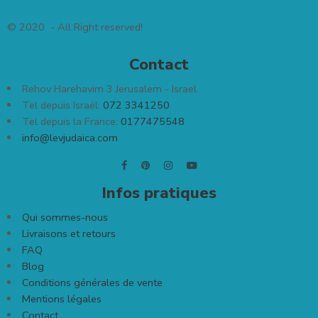
© 2020 - All Right reserved!
Contact
Rehov Harehavim 3 Jerusalem - Israel
Tel depuis Israël:
072 3341250
Tel depuis la France:
0177475548
info@levjudaica.com
Infos pratiques
Qui sommes-nous
Livraisons et retours
FAQ
Blog
Conditions générales de vente
Mentions légales
Contact