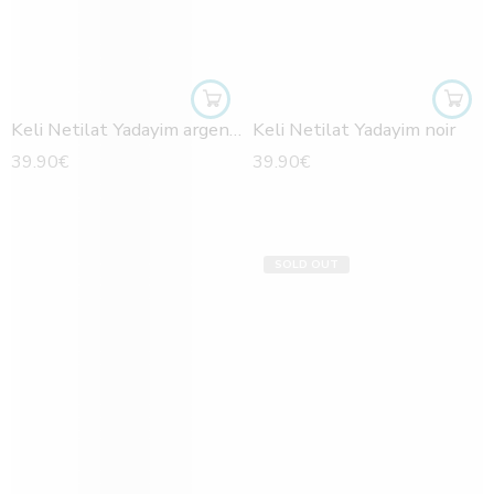
Keli Netilat Yadayim argenté
Keli Netilat Yadayim noir
39.90
€
39.90
€
SOLD OUT