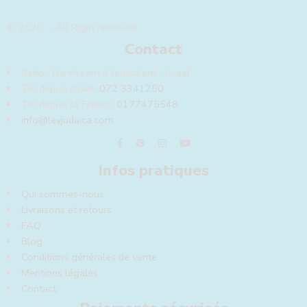
© 2020 - All Right reserved!
Contact
Rehov Harehavim 3 Jerusalem - Israel
Tel depuis Israël:
072 3341250
Tel depuis la France:
0177475548
info@levjudaica.com
Infos pratiques
Qui sommes-nous
Livraisons et retours
FAQ
Blog
Conditions générales de vente
Mentions légales
Contact