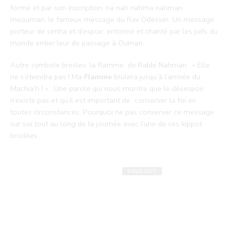
forme et par son inscription: na nah nahma nahman
meouman, le fameux message du Rav Odesser. Un message
porteur de simha et d’espoir, entonné et chanté par les juifs du
monde entier leur de passage à Ouman.
Autre symbole breslev: la flamme de Rabbi Nahman: » Elle
ne s’éteindra pas ! Ma
Flamme
brulera jusqu’à l’arrivée du
Machia’h ! « . Une parole qui nous montre que le désespoir
n’existe pas et qu’il est important de conserver la foi en
toutes circonstances. Pourquoi ne pas conserver ce message
sur soi tout au long de la journée avec l’une de ces kippot
brodées.
SOLD OUT