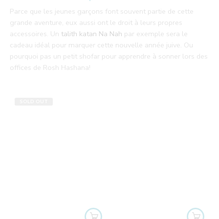
Parce que les jeunes garçons font souvent partie de cette
grande aventure, eux aussi ont le droit à leurs propres
accessoires. Un
talith katan Na Nah
par exemple sera le
cadeau idéal pour marquer cette nouvelle année juive. Ou
pourquoi pas un petit shofar pour apprendre à sonner lors des
offices de Rosh Hashana!
SOLD OUT