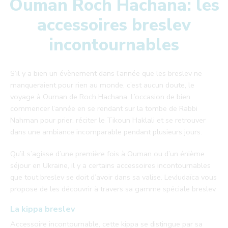
Ouman Roch Hachana: les
accessoires breslev
incontournables
S’il y a bien un évènement dans l’année que les breslev ne
manqueraient pour rien au monde, c’est aucun doute, le
voyage à Ouman de Roch Hachana. L’occasion de bien
commencer l’année en se rendant sur la tombe de Rabbi
Nahman pour prier, réciter le Tikoun Haklali et se retrouver
dans une ambiance incomparable pendant plusieurs jours.
Qu’il s’agisse d’une première fois à Ouman ou d’un énième
séjour en Ukraine, il y a certains accessoires incontournables
que tout breslev se doit d’avoir dans sa valise. LevJudaïca vous
propose de les découvrir à travers sa gamme spéciale breslev.
La kippa breslev
Accessoire incontournable, cette kippa se distingue par sa