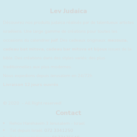
Lev Judaica
Découvrez nos produits judaïca réalisés par de talentueux artistes
israéliens. Une large gamme de créations pour toutes les
occasions du calendrier
juif
. Des cadeaux originaux:
mezouza,
cadeau bat mitsva, cadeau bar mitsva et bijoux
issues de la
bible. Des créations dans des styles variés: des plus
traditionnelles aux plus modernes.
Nous expedions depuis Jerusalem en 24/72h
Livraison 12 jours ouvrés
© 2020 - All Right reserved!
Contact
Rehov Harehavim 3 Jerusalem - Israel
Tel depuis Israël:
072 3341250