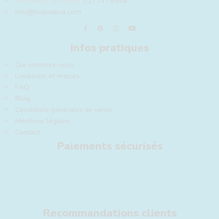
Tel depuis la France:
0177475548
info@levjudaica.com
Infos pratiques
Qui sommes-nous
Livraisons et retours
FAQ
Blog
Conditions générales de vente
Mentions légales
Contact
Paiements sécurisés
Recommandations clients