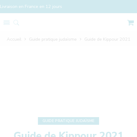
Livraison en France en 12 jours
Accueil
Guide pratique judaïsme
Guide de Kippour 2021
GUIDE PRATIQUE JUDAÏSME
Guide de Kippour 2021