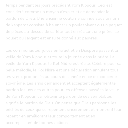
temps pendant les jours précédant Yom Kippour. Ceci est
considéré comme un moyen d’expier et de demander le
pardon de D’ieu. Une ancienne coutume connue sous le nom
de kapparot consiste à balancer un poulet vivant ou un paquet
de pièces au-dessus de sa tête tout en récitant une prière. Le
poulet ou l’argent est ensuite donné aux pauvres.
Les communautés juives en Israël et en Diaspora passent la
veille de Yom Kippour et toute la journée dans la prière. La
veille de Yom Kippour, le
Kol Nidre
est récité. Célèbre pour sa
belle mélodie, le Kol Nidre est une déclaration annulant tous
les vœux prononcés au cours de l’année en ce qui concerne
soi-même. Les amis demandent et acceptent également le
pardon les uns des autres pour les offenses passées la veille
de Yom Kippour, car obtenir le pardon de ses semblables
signifie le pardon de Dieu. On pense que D’ieu pardonne les
péchés de ceux qui se repentent sincèrement et montrent leur
repentir en améliorant leur comportement et en
accomplissant de bonnes actions.