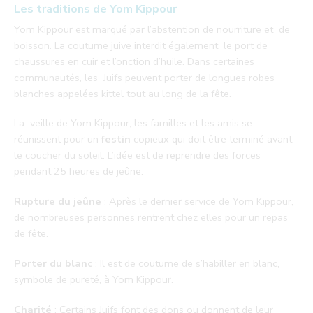
Les traditions de Yom Kippour
Yom Kippour est marqué par l’abstention de nourriture et de
boisson. La coutume juive interdit également le port de
chaussures en cuir et l’onction d’huile. Dans certaines
communautés, les Juifs peuvent porter de longues robes
blanches appelées kittel tout au long de la fête.
La veille de Yom Kippour, les familles et les amis se
réunissent pour un
festin
copieux qui doit être terminé avant
le coucher du soleil. L’idée est de reprendre des forces
pendant 25 heures de jeûne.
Rupture du jeûne
: Après le dernier service de Yom Kippour,
de nombreuses personnes rentrent chez elles pour un repas
de fête.
Porter du blanc
: Il est de coutume de s’habiller en blanc,
symbole de pureté, à Yom Kippour.
Charité
: Certains Juifs font des dons ou donnent de leur