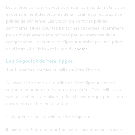
Les prières de Yom Kippour durent en continu du matin au soir
et comprennent des lectures de la Torah et la récitation de
prières de pénitence. Les yizkor, qui sont des prières
commémoratives pour les personnes décédées récemment,
peuvent également être récitées par les membres de la
congrégation. La journée de Kippour termine par une prière
de clôture « La Neila » et le son du
shofar
.
Les Segoulot de Yom Kippour
1-Allumer des bougies la veille de Yom Kippour
Allumer des bougies à la veille de Yom Kippour est une
segoula pour annuler les mauvais décrêts. Des veilleuses
sont allumées à la maison et dans la synagogue pour ajouter
encore plus de lumière à la fête.
2-Manger 7 repas la veille de Yom Kippour
Il existe une Segoula pour tous ceux qui souhaitent trouver