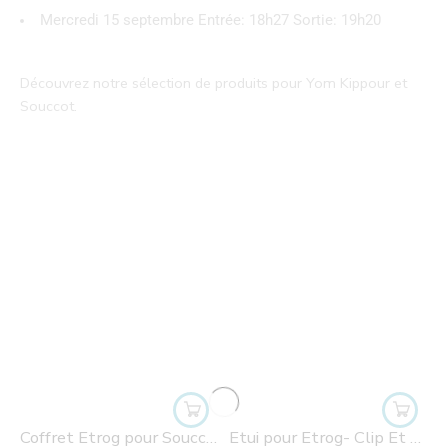
Mercredi 15 septembre Entrée: 18h27 Sortie: 19h20
Découvrez notre sélection de produits pour Yom Kippour et
Souccot.
Coffret Etrog pour Souccot- Aspect Cuir
Etui pour Etrog- Clip Et Poignée