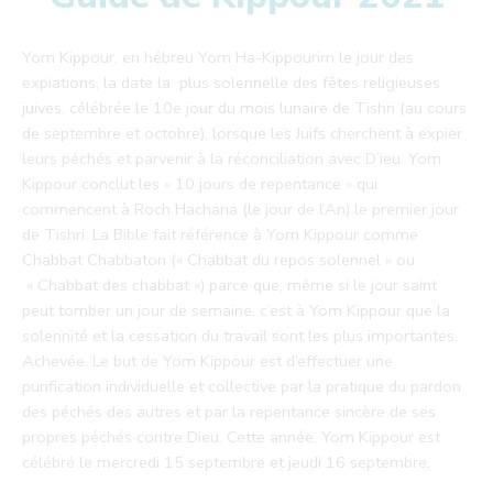
Yom Kippour, en hébreu Yom Ha-Kippourim le jour des
expiations, la date la plus solennelle des fêtes religieuses
juives, célébrée le 10e jour du mois lunaire de Tishri (au cours
de septembre et octobre), lorsque les Juifs cherchent à expier
leurs péchés et parvenir à la réconciliation avec D’ieu. Yom
Kippour conclut les « 10 jours de repentance » qui
commencent à Roch Hachana (le jour de l’An) le premier jour
de Tishri. La Bible fait référence à Yom Kippour comme
Chabbat Chabbaton (« Chabbat du repos solennel » ou
« Chabbat des chabbat ») parce que, même si le jour saint
peut tomber un jour de semaine, c’est à Yom Kippour que la
solennité et la cessation du travail sont les plus importantes.
Achevée. Le but de Yom Kippour est d’effectuer une
purification individuelle et collective par la pratique du pardon
des péchés des autres et par la repentance sincère de ses
propres péchés contre Dieu. Cette année, Yom Kippour est
célébré le mercredi 15 septembre et jeudi 16 septembre.