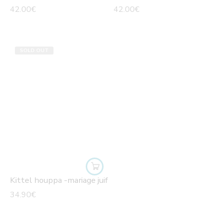
42.00
€
42.00
€
SOLD OUT
Kittel houppa -mariage juif
34.90
€