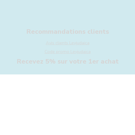
Recommandations clients
Avis clients Levjudaica
Code promo Levjudaica
Recevez 5% sur votre 1er achat