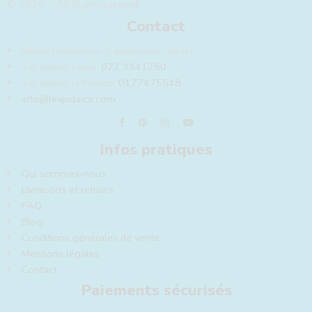
© 2020 - All Right reserved!
Contact
Rehov Harehavim 3 Jerusalem - Israel
Tel depuis Israël:
072 3341250
Tel depuis la France:
0177475548
info@levjudaica.com
Infos pratiques
Qui sommes-nous
Livraisons et retours
FAQ
Blog
Conditions générales de vente
Mentions légales
Contact
Paiements sécurisés