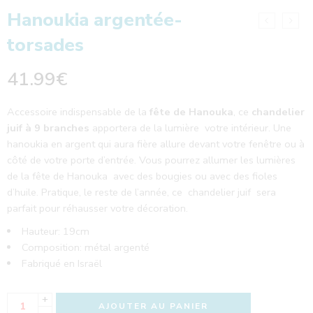
Hanoukia argentée-
torsades
41.99
€
Accessoire indispensable de la
fête de Hanouka
, ce
chandelier
juif à 9 branches
apportera de la lumière votre intérieur. Une
hanoukia en argent qui aura fière allure devant votre fenêtre ou à
côté de votre porte d’entrée. Vous pourrez allumer les lumières
de la fête de Hanouka avec des bougies ou avec des fioles
d’huile. Pratique, le reste de l’année, ce chandelier juif sera
parfait pour réhausser votre décoration.
Hauteur: 19cm
Composition: métal argenté
Fabriqué en Israël
+
AJOUTER AU PANIER
-