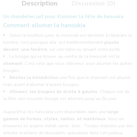
Description
Discussion (0)
Un chandelier juif pour illuminer la fête de hanouka
Comment allumer la hanoukia
Selon la tradition juive, la menorah est destinée à répandre la
lumière, c’est pourquoi elle est traditionnellement
placée
devant une fenêtre
, sur une table ou devant votre porte.
La bougie qui se trouve au centre de la menorah est le
shamash
. C’est celle que vous utiliserez pour allumer les autres
bougies.
Récitez la bénédiction
une fois que le shamash est allumé,
mais avant d’allumer d’autres bougies.
Allumez les bougies de droite à gauche
. Chaque soir de
la fête, une nouvelle bougie est allumée jusqu’au 8e jour.
Aujourd’hui, les hanoukia sont disponibles dans une
large
gamme de formes, styles, tailles et matériaux
. Vous en
trouverez en argent, métal, verre , bois… Toutes réalisées par des
artistes israéliens de Jérusalem, spécialisés dans l’art judaïca.