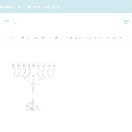
Livraison en France en 12 jours
Accueil
chandelier Juif
Hanoukia argentée- torsades