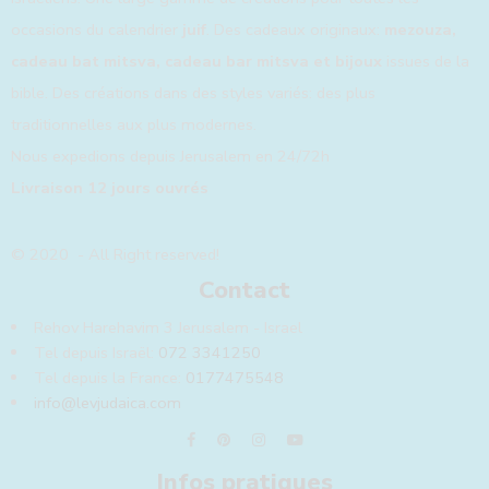
occasions du calendrier
juif
. Des cadeaux originaux:
mezouza,
cadeau bat mitsva, cadeau bar mitsva et bijoux
issues de la
bible. Des créations dans des styles variés: des plus
traditionnelles aux plus modernes.
Nous expedions depuis Jerusalem en 24/72h
Livraison 12 jours ouvrés
© 2020 - All Right reserved!
Contact
Rehov Harehavim 3 Jerusalem - Israel
Tel depuis Israël:
072 3341250
Tel depuis la France:
0177475548
info@levjudaica.com
Infos pratiques