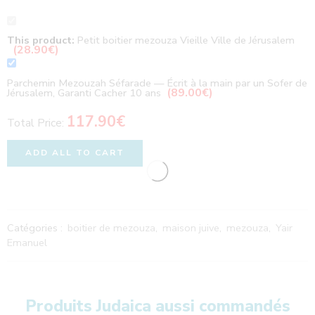
This product:
Petit boitier mezouza Vieille Ville de Jérusalem
(
28.90
€
)
Parchemin Mezouzah Séfarade — Écrit à la main par un Sofer de
(
89.00
€
)
Jérusalem, Garanti Cacher 10 ans
117.90
€
Total Price:
ADD ALL TO CART
Catégories :
boitier de mezouza
,
maison juive
,
mezouza
,
Yair
Emanuel
Produits Judaica aussi commandés