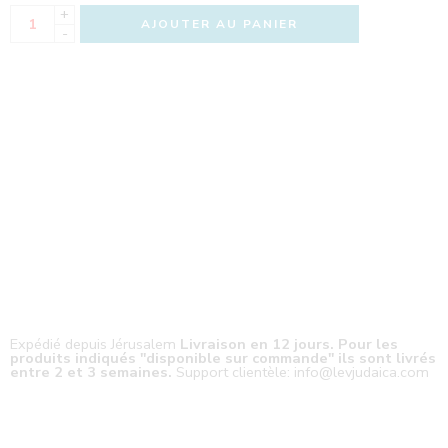
+
AJOUTER AU PANIER
-
Expédié depuis Jérusalem
Livraison en 12 jours. Pour les
produits indiqués "disponible sur commande" ils sont livrés
entre 2 et 3 semaines.
Support clientèle: info@levjudaica.com