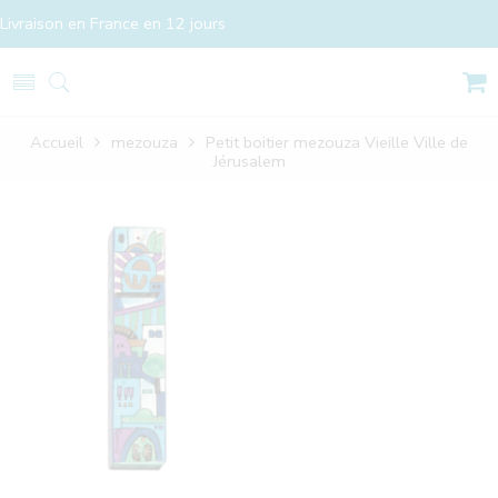
Livraison en France en 12 jours
Accueil
mezouza
Petit boitier mezouza Vieille Ville de
Jérusalem