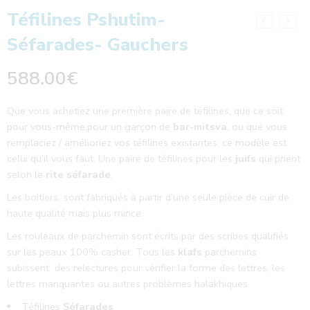
Téfilines Pshutim-
Séfarades- Gauchers
588.00
€
Que vous achetiez une première paire de téfilines, que ce soit
pour vous-même,pour un garçon de
bar-mitsva
, ou que vous
remplaciez / amélioriez vos téfilines existantes: ce modèle est
celui qu’il vous faut. Une paire de téfilines pour les
juifs
qui prient
selon le
rite séfarade
.
Les boitiers sont fabriqués à partir d’une seule pièce de cuir de
haute qualité mais plus mince
.
Les rouleaux de parchemin sont écrits par des scribes qualifiés
sur les peaux 100% casher.
Tous les
klafs
parchemins
subissent des relectures pour vérifier la forme des lettres, les
lettres manquantes ou autres problèmes halakhiques.
Téfilines
Séfarades