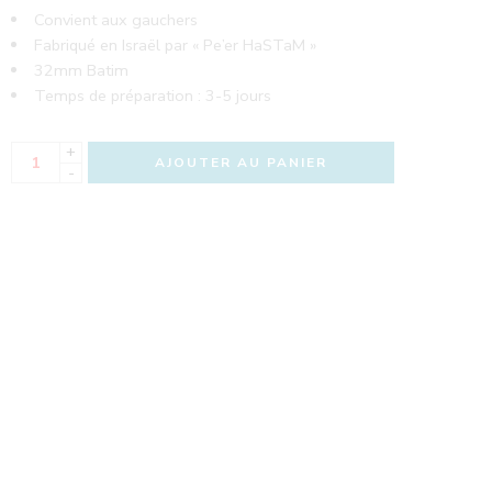
Convient aux gauchers
Fabriqué en Israël par « Pe’er HaSTaM »
32mm Batim
Temps de préparation : 3-5 jours
+
AJOUTER AU PANIER
-