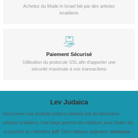
Achetez du Made in Israel fait par des artistes
israéliens
Paiement Sécurisé
Utilisation du protocole SSL afin d’apporter une
sécurité maximale à vos transactions
Lev Judaica
Découvrez nos produits judaïca réalisés par de talentueux
artistes israéliens. Une large gamme de créations pour toutes les
occasions du calendrier
juif
. Des cadeaux originaux:
mezouza,