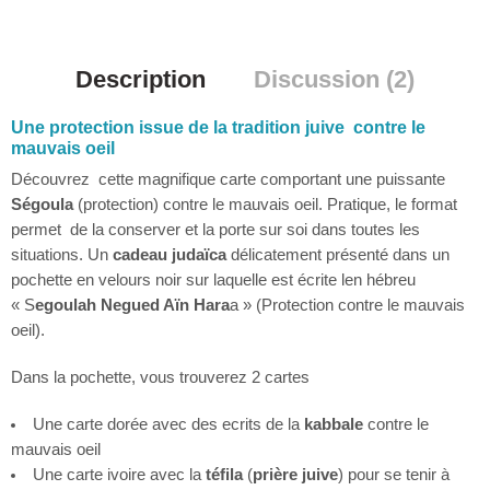
Description
Discussion (2)
Une protection issue de la tradition juive contre le
mauvais oeil
Découvrez cette magnifique carte comportant une puissante
Ségoula
(protection) contre le mauvais oeil. Pratique, le format
permet de la conserver et la porte sur soi dans toutes les
situations. Un
cadeau judaïca
délicatement présenté dans un
pochette en velours noir sur laquelle est écrite len hébreu
« S
egoulah Negued Aïn Hara
a » (Protection contre le mauvais
oeil).
Dans la pochette, vous trouverez 2 cartes
Une carte dorée avec des ecrits de la
kabbale
contre le
mauvais oeil
Une carte ivoire avec la
téfila
(
prière juive
) pour se tenir à