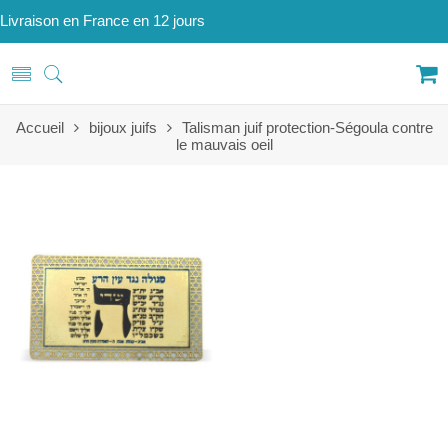
Livraison en France en 12 jours
Accueil
bijoux juifs
Talisman juif protection-Ségoula contre
le mauvais oeil