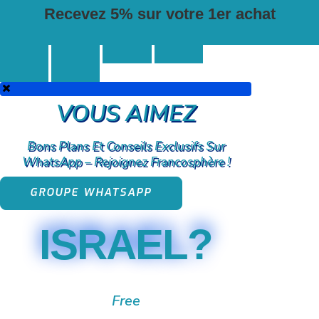
Recevez 5% sur votre 1er achat
VOUS AIMEZ
Bons Plans Et Conseils Exclusifs Sur
WhatsApp – Rejoignez Francosphère !
GROUPE WHATSAPP
ISRAEL?
Free