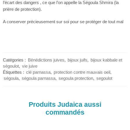
l’écart des dangers , ce que l’on appelle la Ségoula Shmira (la
prière de protection).
A conserver précieusement sur soi pour se protéger de tout mal
Catégories :
Bénédictions juives
,
bijoux juifs
,
bijoux kabbale et
ségoulot
,
vie juive
Étiquettes :
clé parnassa
,
protection contre mauvais oeil
,
ségoula
,
ségoula parnassa
,
segoula protection
,
segoulot
Produits Judaica aussi
commandés